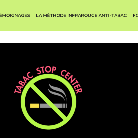
ÉMOIGNAGES
LA MÉTHODE INFRAROUGE ANTI-TABAC
F