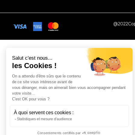
@2022Copy
Salut c'est nous...
les Cookies !
On a attendu d'être sûrs que le contenu
de ce site vous intéresse avant de
vous déranger, mais on aimerait bien vous accompagner pendant
votre visite...
C'est OK pour vous ?
À quoi servent ces cookies :
Statistiques et mesure d'audience
Consentements certifiés par