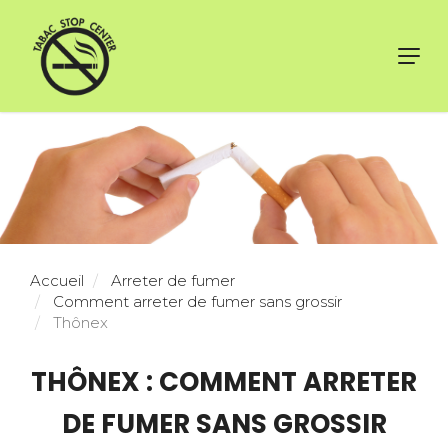
Toggl
navig
Accueil
Arreter de fumer
Comment arreter de fumer sans grossir
Thônex
THÔNEX : COMMENT ARRETER
DE FUMER SANS GROSSIR