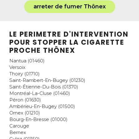
arreter de fumer Thônex
LE PERIMETRE D'INTERVENTION
POUR STOPPER LA CIGARETTE
PROCHE THÔNEX
Nantua (01460)
Versoix
Thoiry (01710)
Saint-Rambert-En-Bugey (01230)
Saint-Étienne-Du-Bois (01370)
Montréal-La-Cluse (01460)
Péron (01630)
Ambérieu-En-Bugey (01500)
Ornex (01210)
Bourg-En-Bresse (01000)
Carouge
Bernex
Culoz (01350)