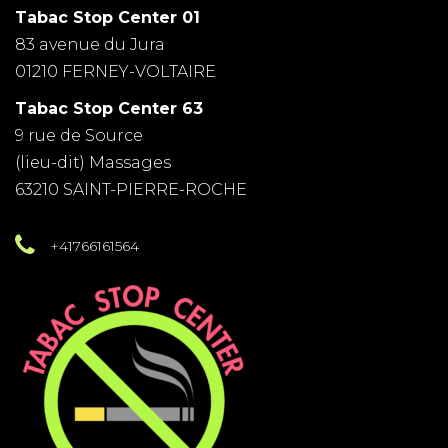
Tabac Stop Center 01
83 avenue du Jura
01210 FERNEY-VOLTAIRE
Tabac Stop Center 63
9 rue de Source
(lieu-dit) Massages
63210 SAINT-PIERRE-ROCHE
+41766161564