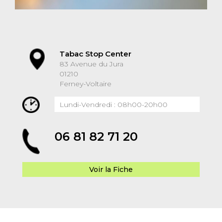
Tabac Stop Center
83 Avenue du Jura
01210
Ferney-Voltaire
Lundi-Vendredi : 08h00-20h00
06 81 82 71 20
Voir la Fiche