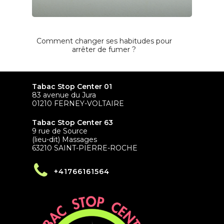
Comment changer ses habitudes pour
arrêter de fumer ?
Tabac Stop Center 01
83 avenue du Jura
01210 FERNEY-VOLTAIRE
Tabac Stop Center 63
9 rue de Source
(lieu-dit) Massages
63210 SAINT-PIERRE-ROCHE
+41766161564