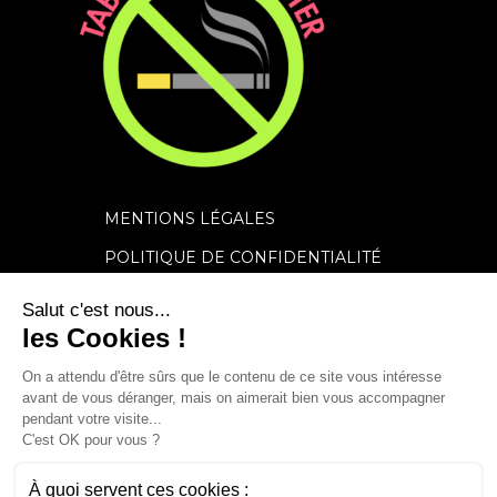
MENTIONS LÉGALES
POLITIQUE DE CONFIDENTIALITÉ
Salut c'est nous...
FAQ
les Cookies !
CONTACT
On a attendu d'être sûrs que le contenu de
ce site vous intéresse avant de vous
déranger, mais on aimerait bien vous accompagner pendant votre
visite...
C'est OK pour vous ?
@2022CopyrightTabacStopCenter01 | Notre partenaire en
À quoi servent ces cookies :