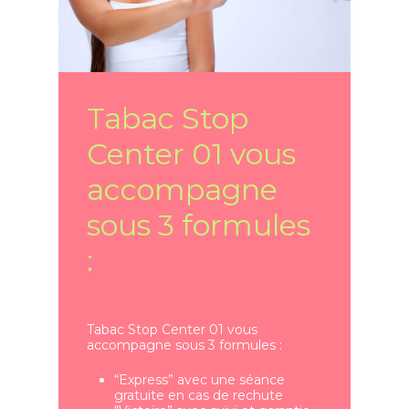
Tabac Stop
Center 01 vous
accompagne
sous 3 formules
:
Tabac Stop Center 01 vous
accompagne sous 3 formules :
“Express” avec une séance
gratuite en cas de rechute