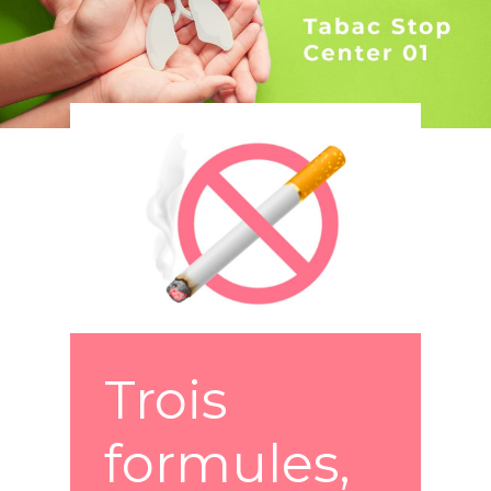
Trois
formules,