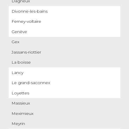
Dagneux
Divonne-les-bains
Ferney-voltaire
Genève
Gex
Jassans-riottier
La boisse
Lancy
Le grand-saconnex
Loyettes
Massieux
Meximieux
Meyrin