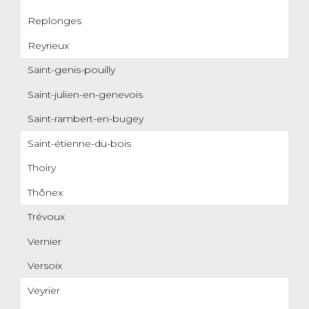
Replonges
Reyrieux
Saint-genis-pouilly
Saint-julien-en-genevois
Saint-rambert-en-bugey
Saint-étienne-du-bois
Thoiry
Thônex
Trévoux
Vernier
Versoix
Veyrier