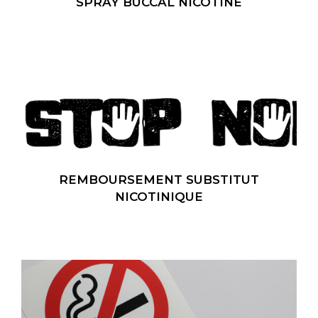
SPRAY BUCCAL NICOTINE
REMBOURSEMENT SUBSTITUT
NICOTINIQUE