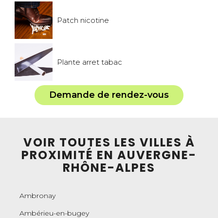
Patch nicotine
Plante arret tabac
Demande de rendez-vous
VOIR TOUTES LES VILLES À
PROXIMITÉ EN AUVERGNE-
RHÔNE-ALPES
Ambronay
Ambérieu-en-bugey