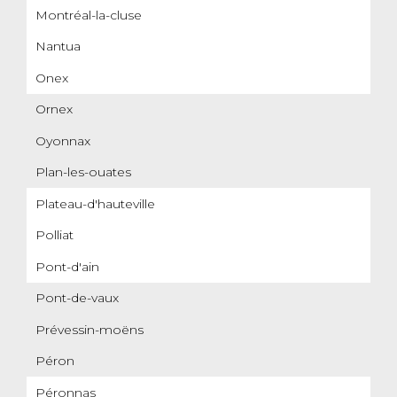
Montréal-la-cluse
Nantua
Onex
Ornex
Oyonnax
Plan-les-ouates
Plateau-d'hauteville
Polliat
Pont-d'ain
Pont-de-vaux
Prévessin-moëns
Péron
Péronnas