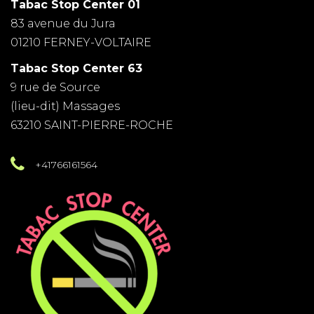
Tabac Stop Center 01
83 avenue du Jura
01210 FERNEY-VOLTAIRE
Tabac Stop Center 63
9 rue de Source
(lieu-dit) Massages
63210 SAINT-PIERRE-ROCHE
+41766161564