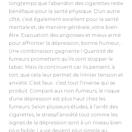
longtemps que l’abandon des cigarettes reste
bénéfique pour la santé physique. D’un autre
côté, c’est également excellent pour la santé
mentale et, de manière générale, votre bien-
être. Evacuation des angoisses et mieux armé
pour affronter la dépression, bonne humeur,…
Une combinaison gagnante ! Quantité de
fumeurs promettent qu’ils vont stopper le
tabac. Mais ils continuent car ils pensent, à
tort, que cela leur permet de limiter tension et
anxiété. C’est faux : c’est tout l’inverse qui se
produit. Comparé aux non-fumeurs, le risque
d’une dépression est plus haut chez les
fumeurs. Selon plusieurs études, à l’arrêt des
cigarettes, le stress/l’anxiété tout comme les
signes de la dépression sont à un niveau bien
plus faible. La vie devient plus simple au