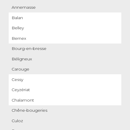
Annemasse
Balan
Belley
Bernex
Bourg-en-bresse
Béligneux
Carouge
Cessy
Ceyzériat
Chalamont
Chêne-bougeries
Culoz