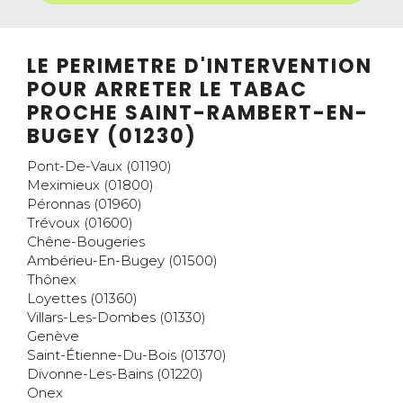
LE PERIMETRE D'INTERVENTION
POUR ARRETER LE TABAC
PROCHE SAINT-RAMBERT-EN-
BUGEY (01230)
Pont-De-Vaux (01190)
Meximieux (01800)
Péronnas (01960)
Trévoux (01600)
Chêne-Bougeries
Ambérieu-En-Bugey (01500)
Thônex
Loyettes (01360)
Villars-Les-Dombes (01330)
Genève
Saint-Étienne-Du-Bois (01370)
Divonne-Les-Bains (01220)
Onex