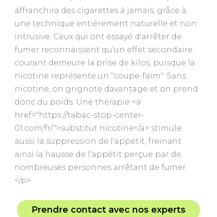
affranchira des cigarettes à jamais, grâce à
une technique entièrement naturelle et non
intrusive. Ceux qui ont essayé d'arrêter de
fumer reconnaissent qu'un effet secondaire
courant demeure la prise de kilos, puisque la
nicotine représente un "coupe-faim". Sans
nicotine, on grignote davantage et on prend
donc du poids. Une thérapie <a
href="https://tabac-stop-center-
01.com/fr/">substitut nicotine</a> stimule
aussi la suppression de l'appétit, freinant
ainsi la hausse de l'appétit perçue par de
nombreuses personnes arrêtant de fumer.
</p>
Prendre contact avec nos experts