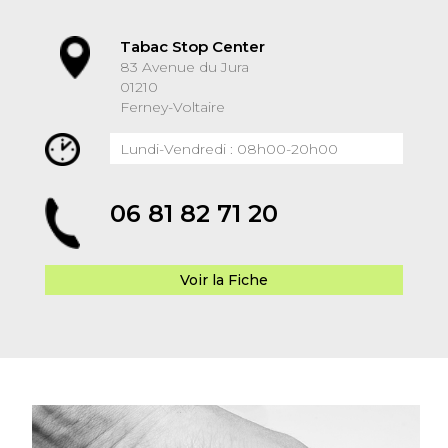
Tabac Stop Center
83 Avenue du Jura
01210
Ferney-Voltaire
Lundi-Vendredi : 08h00-20h00
06 81 82 71 20
Voir la Fiche