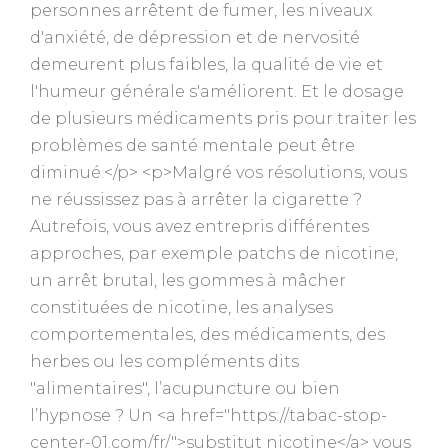
personnes arrêtent de fumer, les niveaux
d'anxiété, de dépression et de nervosité
demeurent plus faibles, la qualité de vie et
l'humeur générale s'améliorent. Et le dosage
de plusieurs médicaments pris pour traiter les
problèmes de santé mentale peut être
diminué.</p> <p>Malgré vos résolutions, vous
ne réussissez pas à arrêter la cigarette ?
Autrefois, vous avez entrepris différentes
approches, par exemple patchs de nicotine,
un arrêt brutal, les gommes à mâcher
constituées de nicotine, les analyses
comportementales, des médicaments, des
herbes ou les compléments dits
"alimentaires", l’acupuncture ou bien
l’hypnose ? Un <a href="https://tabac-stop-
center-01.com/fr/">substitut nicotine</a> vous