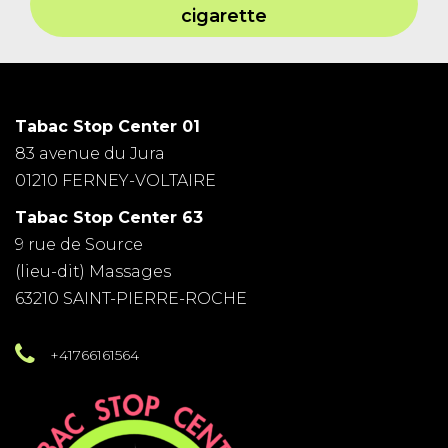
cigarette
Tabac Stop Center 01
83 avenue du Jura
01210 FERNEY-VOLTAIRE
Tabac Stop Center 63
9 rue de Source
(lieu-dit) Massages
63210 SAINT-PIERRE-ROCHE
+41766161564