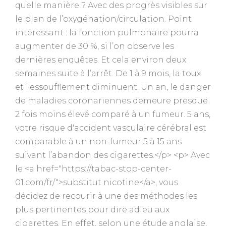
quelle manière ? Avec des progrès visibles sur
le plan de l’oxygénation/circulation. Point
intéressant : la fonction pulmonaire pourra
augmenter de 30 %, si l’on observe les
dernières enquêtes. Et cela environ deux
semaines suite à l’arrêt. De 1 à 9 mois, la toux
et l'essoufflement diminuent. Un an, le danger
de maladies coronariennes demeure presque
2 fois moins élevé comparé à un fumeur. 5 ans,
votre risque d'accident vasculaire cérébral est
comparable à un non-fumeur 5 à 15 ans
suivant l’abandon des cigarettes.</p> <p> Avec
le <a href="https://tabac-stop-center-
01.com/fr/">substitut nicotine</a>, vous
décidez de recourir à une des méthodes les
plus pertinentes pour dire adieu aux
cigarettes. En effet, selon une étude anglaise,