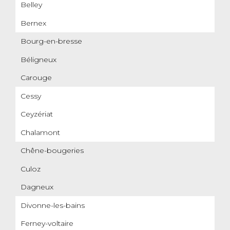
Belley
Bernex
Bourg-en-bresse
Béligneux
Carouge
Cessy
Ceyzériat
Chalamont
Chêne-bougeries
Culoz
Dagneux
Divonne-les-bains
Ferney-voltaire