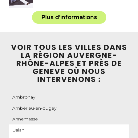
Plus d'informations
VOIR TOUS LES VILLES DANS
LA RÉGION AUVERGNE-
RHÔNE-ALPES ET PRÈS DE
GENEVE OÙ NOUS
INTERVENONS :
Ambronay
Ambérieu-en-bugey
Annemasse
Balan