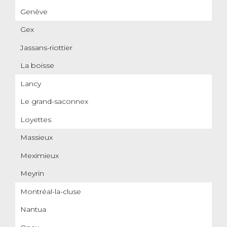
Genève
Gex
Jassans-riottier
La boisse
Lancy
Le grand-saconnex
Loyettes
Massieux
Meximieux
Meyrin
Montréal-la-cluse
Nantua