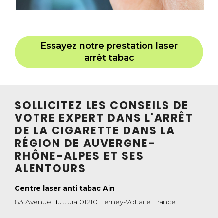
Essayez notre prestation laser
arrêt tabac
SOLLICITEZ LES CONSEILS DE
VOTRE EXPERT DANS L'ARRÊT
DE LA CIGARETTE DANS LA
RÉGION DE AUVERGNE-
RHÔNE-ALPES ET SES
ALENTOURS
Centre laser anti tabac Ain
83 Avenue du Jura 01210 Ferney-Voltaire France