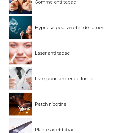
Gomme anti tabac
Hypnose pour arreter de fumer
Laser anti tabac
Livre pour arreter de fumer
Patch nicotine
Plante arret tabac