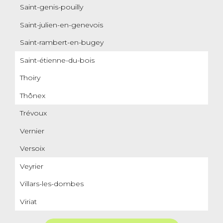
Saint-genis-pouilly
Saint-julien-en-genevois
Saint-rambert-en-bugey
Saint-étienne-du-bois
Thoiry
Thônex
Trévoux
Vernier
Versoix
Veyrier
Villars-les-dombes
Viriat