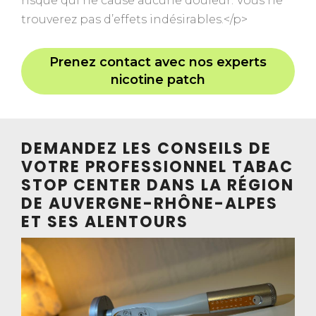
risque qui ne cause aucune douleur. Vous ne
trouverez pas d’effets indésirables.</p>
Prenez contact avec nos experts
nicotine patch
DEMANDEZ LES CONSEILS DE
VOTRE PROFESSIONNEL TABAC
STOP CENTER DANS LA RÉGION
DE AUVERGNE-RHÔNE-ALPES
ET SES ALENTOURS