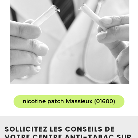
nicotine patch Massieux (01600)
SOLLICITEZ LES CONSEILS DE
VOTRE CENTRE ANTI-TABAC SUR