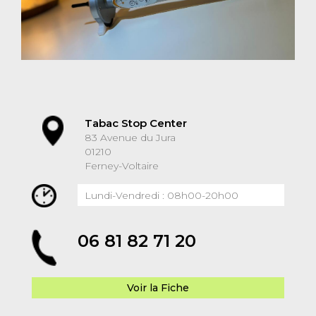
Tabac Stop Center
83 Avenue du Jura
01210
Ferney-Voltaire
Lundi-Vendredi : 08h00-20h00
06 81 82 71 20
Voir la Fiche