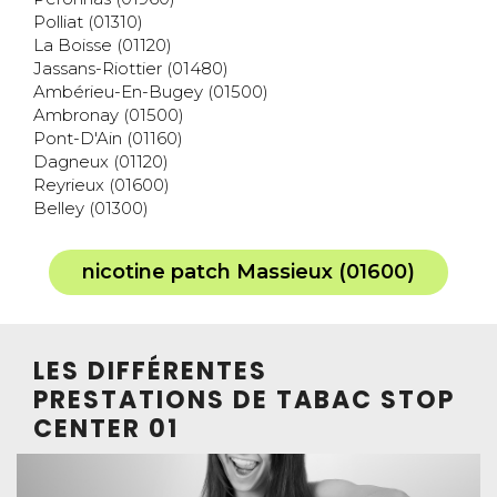
Polliat (01310)
La Boisse (01120)
Jassans-Riottier (01480)
Ambérieu-En-Bugey (01500)
Ambronay (01500)
Pont-D'Ain (01160)
Dagneux (01120)
Reyrieux (01600)
Belley (01300)
nicotine patch Massieux (01600)
LES DIFFÉRENTES
PRESTATIONS DE TABAC STOP
CENTER 01