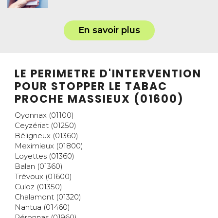
En savoir plus
LE PERIMETRE D'INTERVENTION
POUR STOPPER LE TABAC
PROCHE MASSIEUX (01600)
Oyonnax (01100)
Ceyzériat (01250)
Béligneux (01360)
Meximieux (01800)
Loyettes (01360)
Balan (01360)
Trévoux (01600)
Culoz (01350)
Chalamont (01320)
Nantua (01460)
Péronnas (01960)