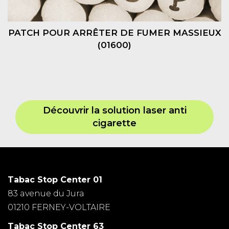
PATCH POUR ARRÊTER DE FUMER MASSIEUX
(01600)
Découvrir la solution laser anti
cigarette
Tabac Stop Center 01
83 avenue du Jura
01210 FERNEY-VOLTAIRE
Tabac Stop Center 63