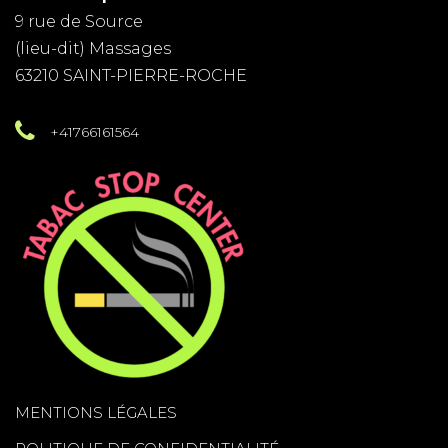
9 rue de Source
(lieu-dit) Massages
63210 SAINT-PIERRE-ROCHE
+41766161564
MENTIONS LÉGALES