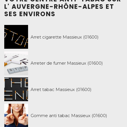
L' AUVERGNE-RHÔNE-ALPES ET
SES ENVIRONS
Arret cigarette Massieux (01600)
Arreter de fumer Massieux (01600)
Arret tabac Massieux (01600)
Gomme anti tabac Massieux (01600)