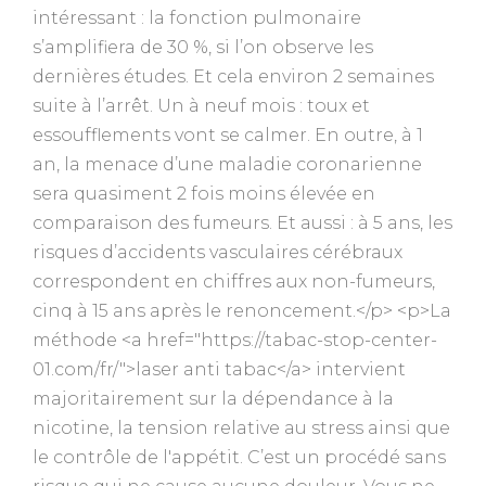
intéressant : la fonction pulmonaire
s’amplifiera de 30 %, si l’on observe les
dernières études. Et cela environ 2 semaines
suite à l’arrêt. Un à neuf mois : toux et
essoufflements vont se calmer. En outre, à 1
an, la menace d’une maladie coronarienne
sera quasiment 2 fois moins élevée en
comparaison des fumeurs. Et aussi : à 5 ans, les
risques d’accidents vasculaires cérébraux
correspondent en chiffres aux non-fumeurs,
cinq à 15 ans après le renoncement.</p> <p>La
méthode <a href="https://tabac-stop-center-
01.com/fr/">laser anti tabac</a> intervient
majoritairement sur la dépendance à la
nicotine, la tension relative au stress ainsi que
le contrôle de l'appétit. C’est un procédé sans