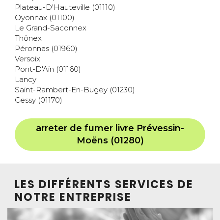
Plateau-D'Hauteville (01110)
Oyonnax (01100)
Le Grand-Saconnex
Thônex
Péronnas (01960)
Versoix
Pont-D'Ain (01160)
Lancy
Saint-Rambert-En-Bugey (01230)
Cessy (01170)
arreter de fumer livre Prévessin-
Moëns (01280)
LES DIFFÉRENTS SERVICES DE
NOTRE ENTREPRISE