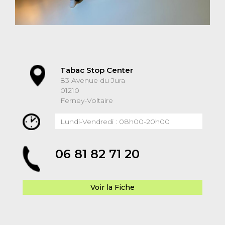
Tabac Stop Center
83 Avenue du Jura
01210
Ferney-Voltaire
Lundi-Vendredi : 08h00-20h00
06 81 82 71 20
Voir la Fiche