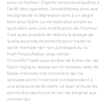
pour un fumeur. D’après certaines enquêtes, à
l’arrêt des cigarettes, l’anxiété/stress ainsi que
les signes de la dépression sont à un degré
bien plus faible. La vie reste plus simple au
quotidien, avec une modification de l’humeur.
Il est aussi possible de réduire le dosage de
quelques produits prescrits pour traiter la
santé mentale.</p> <p>La thérapie au <a
href="https://tabac-stop-center-
01.com/fr/">laser pour arrêter de fumer</a>, de
façon logique, repose sur un faisceau laser de
basse intensité, très concentré, qui ne
surpasse point l'intensité correspondant à
une ampoule de 60 watts. Le laser stimule les
points d’acupuncture et ceci du poignet aux
oreilles.</p>