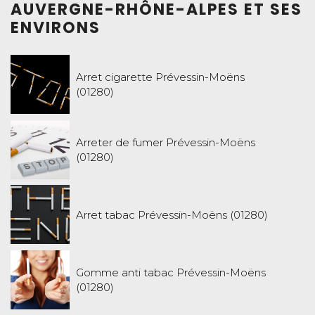
AUVERGNE-RHÔNE-ALPES ET SES
ENVIRONS
Arret cigarette Prévessin-Moëns
(01280)
Arreter de fumer Prévessin-Moëns
(01280)
Arret tabac Prévessin-Moëns (01280)
Gomme anti tabac Prévessin-Moëns
(01280)