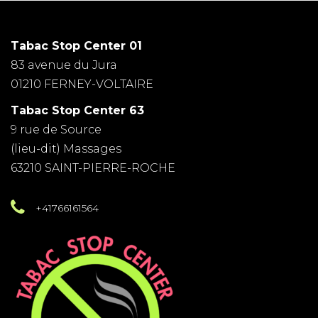
Tabac Stop Center 01
83 avenue du Jura
01210 FERNEY-VOLTAIRE
Tabac Stop Center 63
9 rue de Source
(lieu-dit) Massages
63210 SAINT-PIERRE-ROCHE
+41766161564