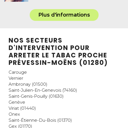
Plus d'informations
NOS SECTEURS
D'INTERVENTION POUR
ARRETER LE TABAC PROCHE
PRÉVESSIN-MOËNS (01280)
Carouge
Vernier
Ambronay (01500)
Saint-Julien-En-Genevois (74160)
Saint-Genis-Pouilly (01630)
Genève
Viriat (01440)
Onex
Saint-Étienne-Du-Bois (01370)
Gex (01170)