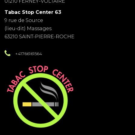
01210 FERNEY-VOLTAIRE
Tabac Stop Center 63
9 rue de Source
(lieu-dit) Massages
63210 SAINT-PIERRE-ROCHE
+41766161564