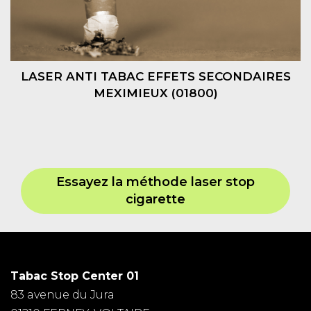
LASER ANTI TABAC EFFETS SECONDAIRES
MEXIMIEUX (01800)
Essayez la méthode laser stop
cigarette
Tabac Stop Center 01
83 avenue du Jura