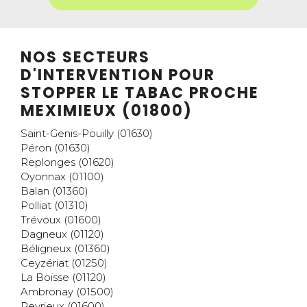
NOS SECTEURS
D'INTERVENTION POUR
STOPPER LE TABAC PROCHE
MEXIMIEUX (01800)
Saint-Genis-Pouilly (01630)
Péron (01630)
Replonges (01620)
Oyonnax (01100)
Balan (01360)
Polliat (01310)
Trévoux (01600)
Dagneux (01120)
Béligneux (01360)
Ceyzériat (01250)
La Boisse (01120)
Ambronay (01500)
Reyrieux (01600)