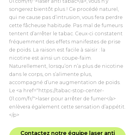
01.com/fr/">laser anti tabac</a>, vous n’y
songerez bientôt plus ! Ce procédé naturel,
qui ne cause pas d’intrusion, vous fera perdre
cette fâcheuse habitude. Pas mal de fumeurs
tentent d’arrêter le tabac. Ceux-ci constatent
fréquemment des effets manifestes de prise
de poids. La raison est facile à saisir : la
nicotine est ainsi un coupe-faim.
Naturellement, lorsqu’on n’a plus de nicotine
dans le corps, on s’alimente plus,
accompagné d’une augmentation de poids.
Le <a href="https://tabac-stop-center-
01.com/fr/">laser pour arrêter de fumer</a>
enlèvera également cette sensation d’appétit.
</p>
Contactez notre équipe laser anti