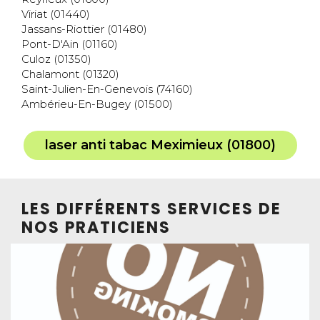
Viriat (01440)
Jassans-Riottier (01480)
Pont-D'Ain (01160)
Culoz (01350)
Chalamont (01320)
Saint-Julien-En-Genevois (74160)
Ambérieu-En-Bugey (01500)
laser anti tabac Meximieux (01800)
LES DIFFÉRENTS SERVICES DE
NOS PRATICIENS