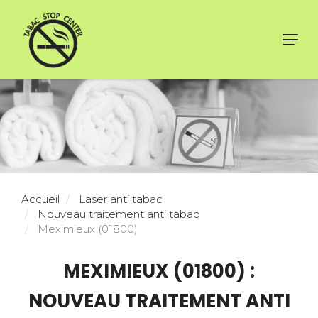
Toggl
navig
Accueil
Laser anti tabac
Nouveau traitement anti tabac
Meximieux (01800)
MEXIMIEUX (01800) :
NOUVEAU TRAITEMENT ANTI