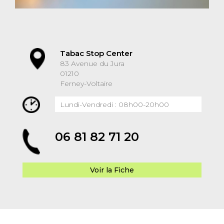
Tabac Stop Center
83 Avenue du Jura
01210
Ferney-Voltaire
Lundi-Vendredi : 08h00-20h00
06 81 82 71 20
Voir la Fiche