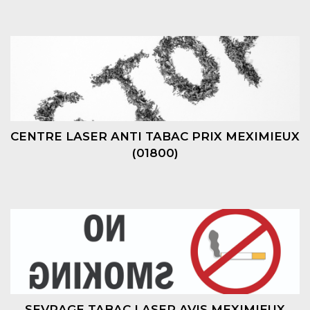
CENTRE LASER ANTI TABAC PRIX MEXIMIEUX
(01800)
SEVRAGE TABAC LASER AVIS MEXIMIEUX