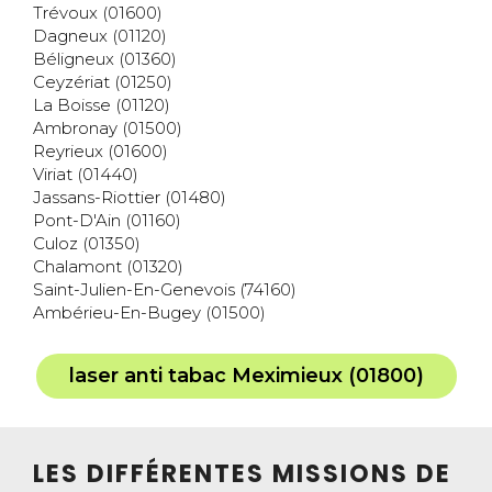
Trévoux (01600)
Dagneux (01120)
Béligneux (01360)
Ceyzériat (01250)
La Boisse (01120)
Ambronay (01500)
Reyrieux (01600)
Viriat (01440)
Jassans-Riottier (01480)
Pont-D'Ain (01160)
Culoz (01350)
Chalamont (01320)
Saint-Julien-En-Genevois (74160)
Ambérieu-En-Bugey (01500)
laser anti tabac Meximieux (01800)
LES DIFFÉRENTES MISSIONS DE