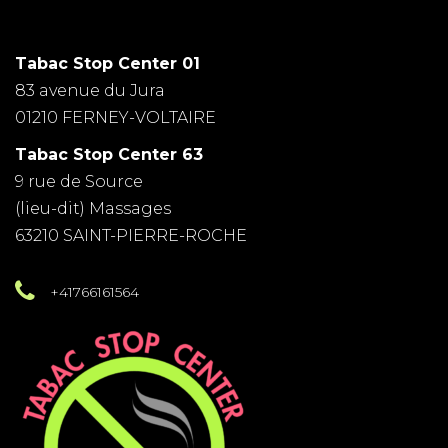
Tabac Stop Center 01
83 avenue du Jura
01210 FERNEY-VOLTAIRE
Tabac Stop Center 63
9 rue de Source
(lieu-dit) Massages
63210 SAINT-PIERRE-ROCHE
+41766161564