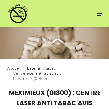
Toggl
navig
Accueil
Laser anti tabac
Centre laser anti tabac avis
Meximieux (01800)
MEXIMIEUX (01800) : CENTRE
LASER ANTI TABAC AVIS