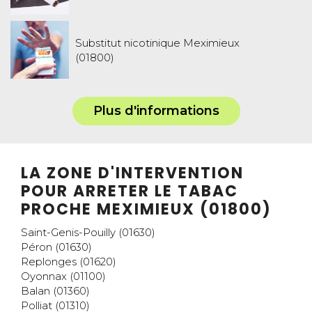
Substitut nicotinique Meximieux
(01800)
Plus d'informations
LA ZONE D'INTERVENTION
POUR ARRETER LE TABAC
PROCHE MEXIMIEUX (01800)
Saint-Genis-Pouilly (01630)
Péron (01630)
Replonges (01620)
Oyonnax (01100)
Balan (01360)
Polliat (01310)