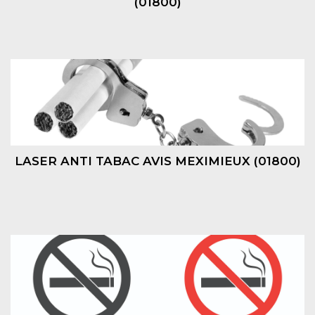
(01800)
LASER ANTI TABAC AVIS MEXIMIEUX (01800)