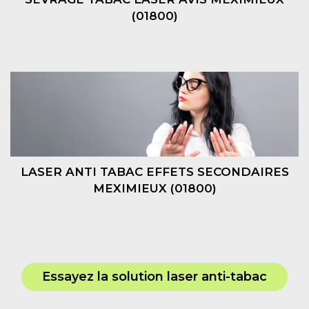
(01800)
LASER ANTI TABAC EFFETS SECONDAIRES
MEXIMIEUX (01800)
Essayez la solution laser anti-tabac