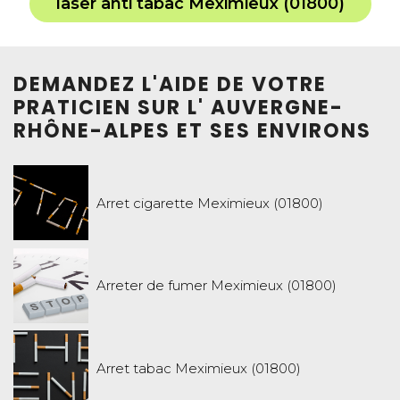
laser anti tabac Meximieux (01800)
DEMANDEZ L'AIDE DE VOTRE
PRATICIEN SUR L' AUVERGNE-
RHÔNE-ALPES ET SES ENVIRONS
Arret cigarette Meximieux (01800)
Arreter de fumer Meximieux (01800)
Arret tabac Meximieux (01800)