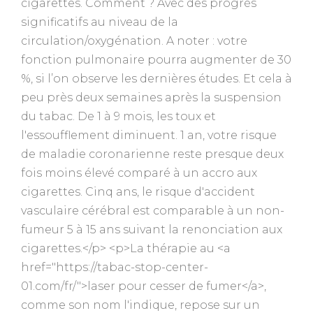
cigarettes. Comment ? Avec des progrès
significatifs au niveau de la
circulation/oxygénation. A noter : votre
fonction pulmonaire pourra augmenter de 30
%, si l’on observe les dernières études. Et cela à
peu près deux semaines après la suspension
du tabac. De 1 à 9 mois, les toux et
l'essoufflement diminuent. 1 an, votre risque
de maladie coronarienne reste presque deux
fois moins élevé comparé à un accro aux
cigarettes. Cinq ans, le risque d'accident
vasculaire cérébral est comparable à un non-
fumeur 5 à 15 ans suivant la renonciation aux
cigarettes.</p> <p>La thérapie au <a
href="https://tabac-stop-center-
01.com/fr/">laser pour cesser de fumer</a>,
comme son nom l'indique, repose sur un