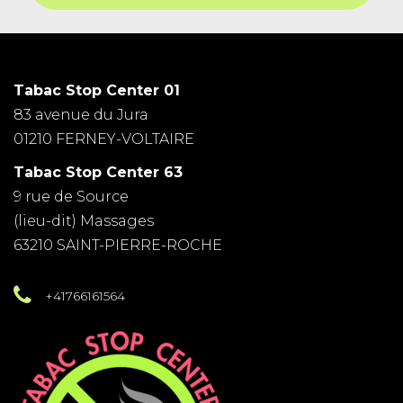
Tabac Stop Center 01
83 avenue du Jura
01210 FERNEY-VOLTAIRE
Tabac Stop Center 63
9 rue de Source
(lieu-dit) Massages
63210 SAINT-PIERRE-ROCHE
+41766161564