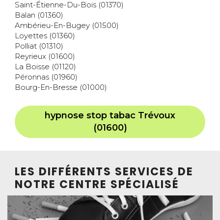
Saint-Étienne-Du-Bois (01370)
Balan (01360)
Ambérieu-En-Bugey (01500)
Loyettes (01360)
Polliat (01310)
Reyrieux (01600)
La Boisse (01120)
Péronnas (01960)
Bourg-En-Bresse (01000)
hypnose stop tabac Trévoux
(01600)
LES DIFFÉRENTS SERVICES DE
NOTRE CENTRE SPÉCIALISÉ