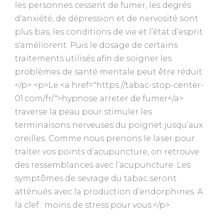
les personnes cessent de fumer, les degrés
d'anxiété, de dépression et de nervosité sont
plus bas, les conditions de vie et l’état d’esprit
s'améliorent. Puis le dosage de certains
traitements utilisés afin de soigner les
problèmes de santé mentale peut être réduit.
</p> <p>Le <a href="https://tabac-stop-center-
01.com/fr/">hypnose arreter de fumer</a>
traverse la peau pour stimuler les
terminaisons nerveuses du poignet jusqu’aux
oreilles. Comme nous prenons le laser pour
traiter vos points d’acupuncture, on retrouve
des ressemblances avec l’acupuncture. Les
symptômes de sevrage du tabac seront
atténués avec la production d’endorphines. A
la clef : moins de stress pour vous.</p>