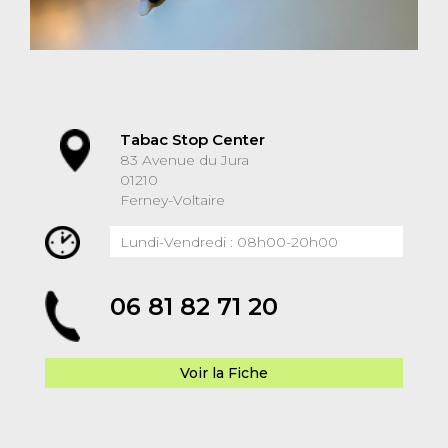
Tabac Stop Center
83 Avenue du Jura
01210
Ferney-Voltaire
Lundi-Vendredi : 08h00-20h00
06 81 82 71 20
Voir la Fiche