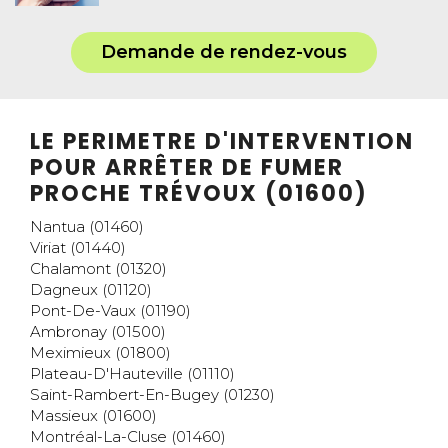
Demande de rendez-vous
LE PERIMETRE D'INTERVENTION
POUR ARRÊTER DE FUMER
PROCHE TRÉVOUX (01600)
Nantua (01460)
Viriat (01440)
Chalamont (01320)
Dagneux (01120)
Pont-De-Vaux (01190)
Ambronay (01500)
Meximieux (01800)
Plateau-D'Hauteville (01110)
Saint-Rambert-En-Bugey (01230)
Massieux (01600)
Montréal-La-Cluse (01460)