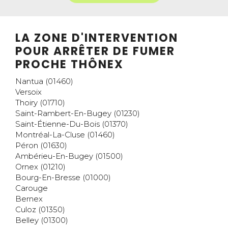
LA ZONE D'INTERVENTION
POUR ARRÊTER DE FUMER
PROCHE THÔNEX
Nantua (01460)
Versoix
Thoiry (01710)
Saint-Rambert-En-Bugey (01230)
Saint-Étienne-Du-Bois (01370)
Montréal-La-Cluse (01460)
Péron (01630)
Ambérieu-En-Bugey (01500)
Ornex (01210)
Bourg-En-Bresse (01000)
Carouge
Bernex
Culoz (01350)
Belley (01300)