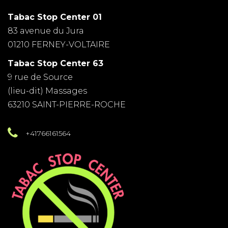
Tabac Stop Center 01
83 avenue du Jura
01210 FERNEY-VOLTAIRE
Tabac Stop Center 63
9 rue de Source
(lieu-dit) Massages
63210 SAINT-PIERRE-ROCHE
+41766161564