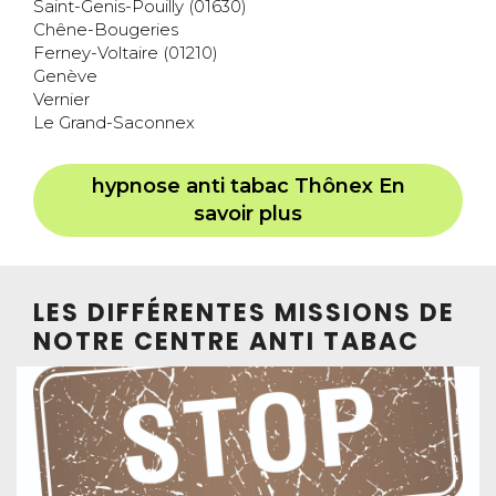
Saint-Genis-Pouilly (01630)
Chêne-Bougeries
Ferney-Voltaire (01210)
Genève
Vernier
Le Grand-Saconnex
hypnose anti tabac Thônex En
savoir plus
LES DIFFÉRENTES MISSIONS DE
NOTRE CENTRE ANTI TABAC