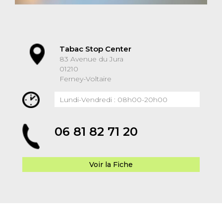
Tabac Stop Center
83 Avenue du Jura
01210
Ferney-Voltaire
Lundi-Vendredi : 08h00-20h00
06 81 82 71 20
Voir la Fiche