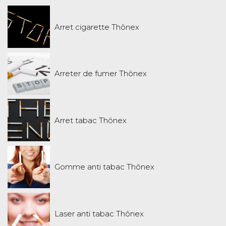
Arret cigarette Thônex
Arreter de fumer Thônex
Arret tabac Thônex
Gomme anti tabac Thônex
Laser anti tabac Thônex