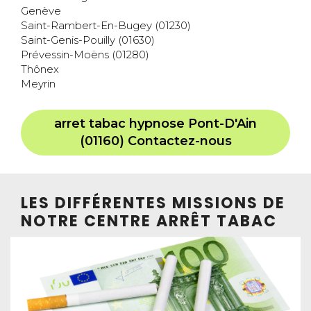
Genève
Saint-Rambert-En-Bugey (01230)
Saint-Genis-Pouilly (01630)
Prévessin-Moëns (01280)
Thônex
Meyrin
arret tabac hypnose Pont-D'Ain
(01160) Contactez-nous
LES DIFFÉRENTES MISSIONS DE
NOTRE CENTRE ARRÊT TABAC