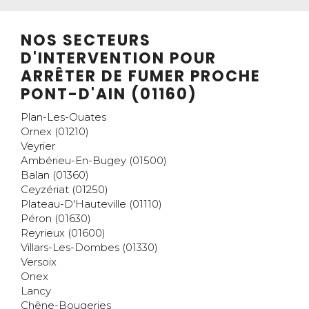
NOS SECTEURS
D'INTERVENTION POUR
ARRÊTER DE FUMER PROCHE
PONT-D'AIN (01160)
Plan-Les-Ouates
Ornex (01210)
Veyrier
Ambérieu-En-Bugey (01500)
Balan (01360)
Ceyzériat (01250)
Plateau-D'Hauteville (01110)
Péron (01630)
Reyrieux (01600)
Villars-Les-Dombes (01330)
Versoix
Onex
Lancy
Chêne-Bougeries