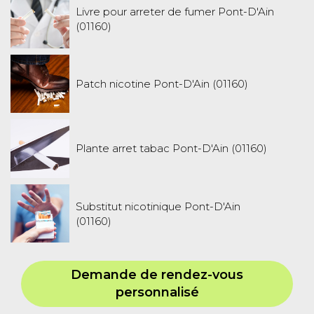
Livre pour arreter de fumer Pont-D'Ain
(01160)
Patch nicotine Pont-D'Ain (01160)
Plante arret tabac Pont-D'Ain (01160)
Substitut nicotinique Pont-D'Ain
(01160)
Demande de rendez-vous
personnalisé