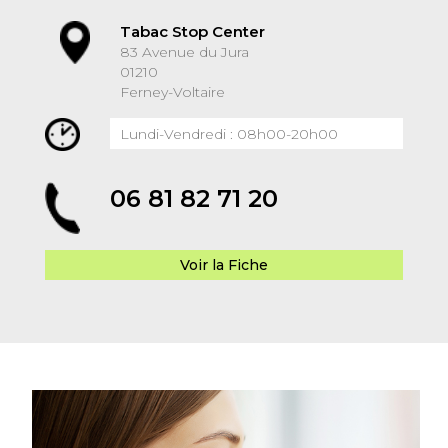
Tabac Stop Center
83 Avenue du Jura
01210
Ferney-Voltaire
Lundi-Vendredi : 08h00-20h00
06 81 82 71 20
Voir la Fiche