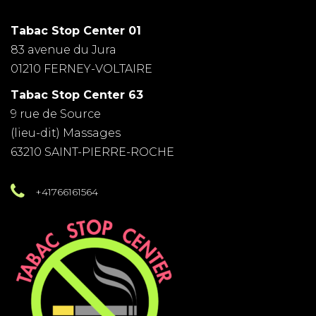
Tabac Stop Center 01
83 avenue du Jura
01210 FERNEY-VOLTAIRE
Tabac Stop Center 63
9 rue de Source
(lieu-dit) Massages
63210 SAINT-PIERRE-ROCHE
+41766161564