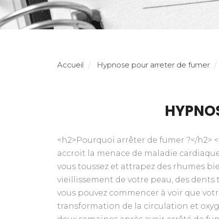
Accueil
Hypnose pour arreter de fumer
HYPNOS
<h2>Pourquoi arrêter de fumer ?</h2> <
accroit la menace de maladie cardiaque e
vous toussez et attrapez des rhumes bi
vieillissement de votre peau, des dents 
vous pouvez commencer à voir que votre 
transformation de la circulation et ox