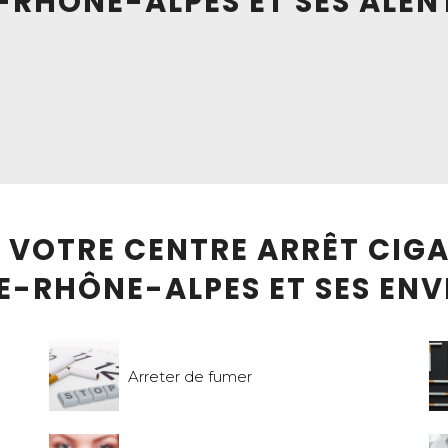
-RHÔNE-ALPES ET SES ALE
E VOTRE CENTRE ARRÊT CIG
E-RHÔNE-ALPES ET SES EN
Arreter de fumer