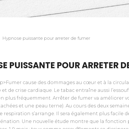
Hypnose puissante pour arreter de fumer
E PUISSANTE POUR ARRETER D
p>Fumer cause des dommages au cœur et à la circulat
t de crise cardiaque. Le tabac entraîne aussi l’essouff
en plus fréquemment. Arrêter de fumer va améliorer vo
tachées et une peau terne). Au cours des deux semaines 
respiration s’arrange. Il sera également plus facile d
ygénation. Une nouvelle étude montre que la fonction 