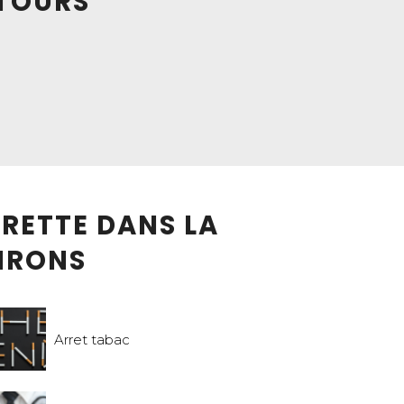
NTOURS
ARETTE DANS LA
VIRONS
Arret tabac