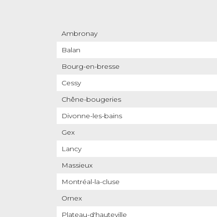
Ambronay
Balan
Bourg-en-bresse
Cessy
Chêne-bougeries
Divonne-les-bains
Gex
Lancy
Massieux
Montréal-la-cluse
Ornex
Plateau-d'hauteville