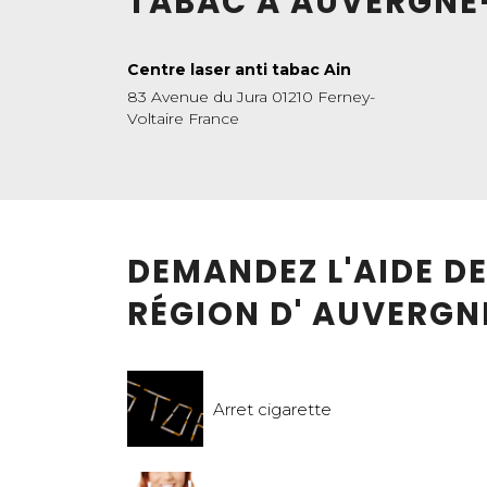
TABAC À AUVERGNE
Centre laser anti tabac Ain
83 Avenue du Jura 01210 Ferney-
Voltaire France
DEMANDEZ L'AIDE D
RÉGION D' AUVERGN
Arret cigarette