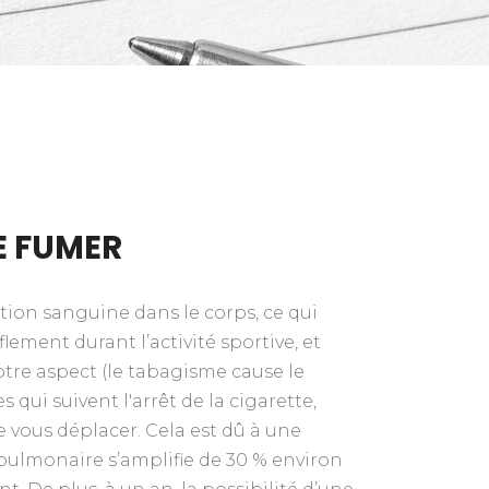
E FUMER
ion sanguine dans le corps, ce qui
lement durant l’activité sportive, et
tre aspect (le tabagisme cause le
qui suivent l'arrêt de la cigarette,
e vous déplacer. Cela est dû à une
pulmonaire s’amplifie de 30 % environ