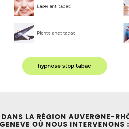
Laser anti tabac
Plante arret tabac
hypnose stop tabac
S DANS LA RÉGION AUVERGNE-RH
GENEVE OÙ NOUS INTERVENONS 