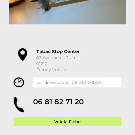
Tabac Stop Center
83 Avenue du Jura
01210
Ferney-Voltaire
Lundi-Vendredi : 08h00-20h00
06 81 82 71 20
Voir la Fiche