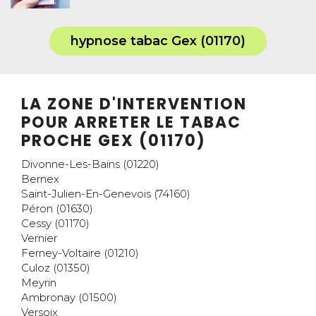
hypnose tabac Gex (01170)
LA ZONE D'INTERVENTION
POUR ARRETER LE TABAC
PROCHE GEX (01170)
Divonne-Les-Bains (01220)
Bernex
Saint-Julien-En-Genevois (74160)
Péron (01630)
Cessy (01170)
Vernier
Ferney-Voltaire (01210)
Culoz (01350)
Meyrin
Ambronay (01500)
Versoix