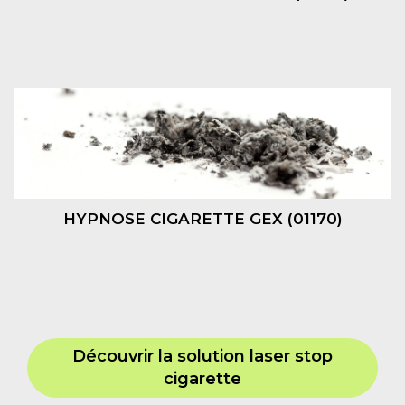
HYPNOSE CIGARETTE GEX (01170)
Découvrir la solution laser stop
cigarette