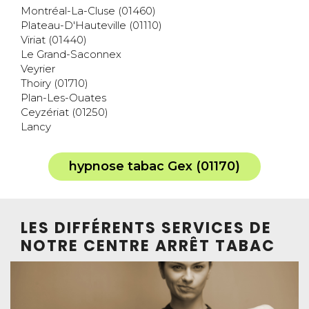
Montréal-La-Cluse (01460)
Plateau-D'Hauteville (01110)
Viriat (01440)
Le Grand-Saconnex
Veyrier
Thoiry (01710)
Plan-Les-Ouates
Ceyzériat (01250)
Lancy
hypnose tabac Gex (01170)
LES DIFFÉRENTS SERVICES DE
NOTRE CENTRE ARRÊT TABAC