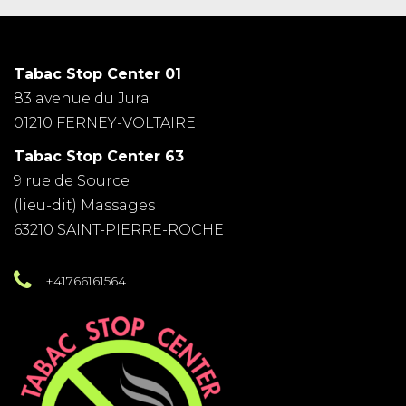
Tabac Stop Center 01
83 avenue du Jura
01210 FERNEY-VOLTAIRE
Tabac Stop Center 63
9 rue de Source
(lieu-dit) Massages
63210 SAINT-PIERRE-ROCHE
+41766161564