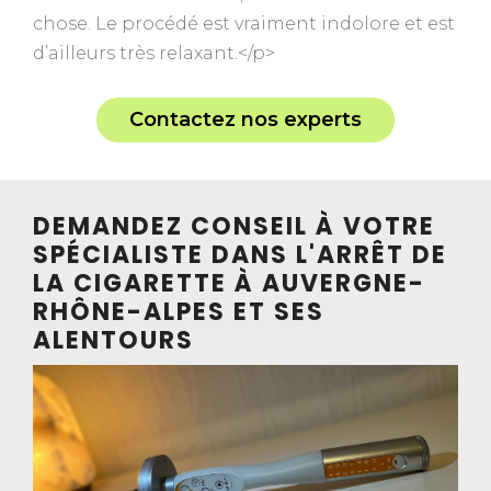
chose. Le procédé est vraiment indolore et est
d’ailleurs très relaxant.</p>
Contactez nos experts
DEMANDEZ CONSEIL À VOTRE
SPÉCIALISTE DANS L'ARRÊT DE
LA CIGARETTE À AUVERGNE-
RHÔNE-ALPES ET SES
ALENTOURS