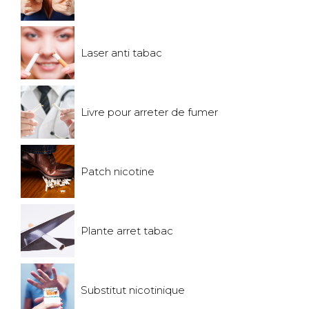
Laser anti tabac
Livre pour arreter de fumer
Patch nicotine
Plante arret tabac
Substitut nicotinique