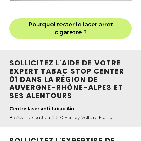
Pourquoi tester le laser arret
cigarette ?
SOLLICITEZ L'AIDE DE VOTRE
EXPERT TABAC STOP CENTER
01 DANS LA RÉGION DE
AUVERGNE-RHÔNE-ALPES ET
SES ALENTOURS
Centre laser anti tabac Ain
83 Avenue du Jura 01210 Ferney-Voltaire France
SOLLICITEZ L'EXPERTISE DE