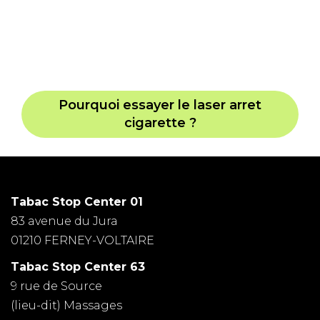
Pourquoi essayer le laser arret
cigarette ?
Tabac Stop Center 01
83 avenue du Jura
01210 FERNEY-VOLTAIRE
Tabac Stop Center 63
9 rue de Source
(lieu-dit) Massages