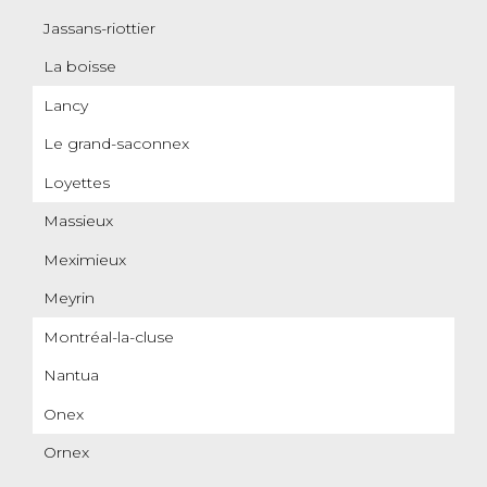
Jassans-riottier
La boisse
Lancy
Le grand-saconnex
Loyettes
Massieux
Meximieux
Meyrin
Montréal-la-cluse
Nantua
Onex
Ornex