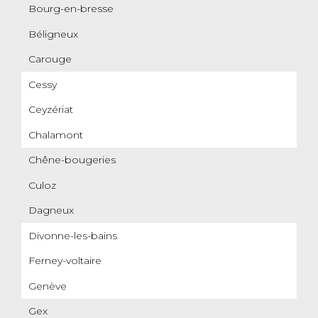
Bourg-en-bresse
Béligneux
Carouge
Cessy
Ceyzériat
Chalamont
Chêne-bougeries
Culoz
Dagneux
Divonne-les-bains
Ferney-voltaire
Genève
Gex