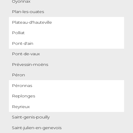
Oyonnax
Plan-les-ouates
Plateau-d'hauteville
Polliat
Pont-d'ain
Pont-de-vaux
Prévessin-moëns
Péron
Péronnas
Replonges
Reyrieux
Saint-genis-pouilly
Saint-julien-en-genevois