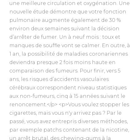
une meilleure circulation et oxygénation. Une
nouvelle étude démontre que votre fonction
pulmonaire augmente également de 30 %
environ deux semaines suivant la décision
d’arrêter de fumer. Un à neuf mois : toux et
manques de souffle vont se calmer. En outre, à
1 an, la possibilité de maladies coronariennes
deviendra presque 2 fois moins haute en
comparaison des fumeurs. Pour finir, vers 5
ans, les risques d’accidents vasculaires
cérébraux correspondent niveau statistiques
aux non-fumeurs, cinq à 15 années suivant le
renoncement.</p> <p>Vous voulez stopper les
cigarettes, mais vous n'y arrivez pas ? Par le
passé, vous avez entrepris diverses méthodes,
par exemple patchs contenant de la nicotine,
un arrêt brutal, des chewing-gums à la