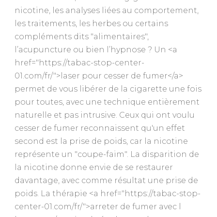
nicotine, les analyses liées au comportement,
les traitements, les herbes ou certains
compléments dits "alimentaires",
l’acupuncture ou bien l’hypnose ? Un <a
href="https://tabac-stop-center-
01.com/fr/">laser pour cesser de fumer</a>
permet de vous libérer de la cigarette une fois
pour toutes, avec une technique entièrement
naturelle et pas intrusive. Ceux qui ont voulu
cesser de fumer reconnaissent qu'un effet
second est la prise de poids, car la nicotine
représente un "coupe-faim". La disparition de
la nicotine donne envie de se restaurer
davantage, avec comme résultat une prise de
poids. La thérapie <a href="https://tabac-stop-
center-01.com/fr/">arreter de fumer avec l