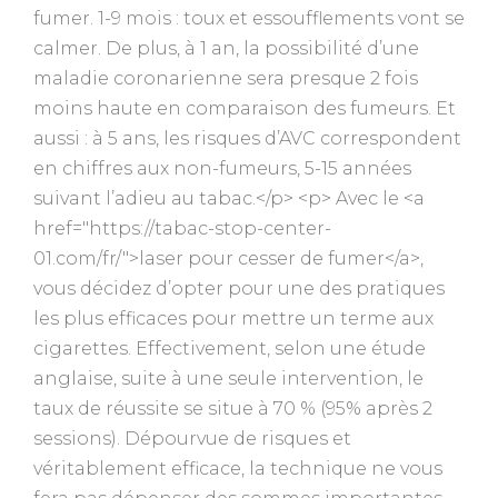
fumer. 1-9 mois : toux et essoufflements vont se
calmer. De plus, à 1 an, la possibilité d’une
maladie coronarienne sera presque 2 fois
moins haute en comparaison des fumeurs. Et
aussi : à 5 ans, les risques d’AVC correspondent
en chiffres aux non-fumeurs, 5-15 années
suivant l’adieu au tabac.</p> <p> Avec le <a
href="https://tabac-stop-center-
01.com/fr/">laser pour cesser de fumer</a>,
vous décidez d’opter pour une des pratiques
les plus efficaces pour mettre un terme aux
cigarettes. Effectivement, selon une étude
anglaise, suite à une seule intervention, le
taux de réussite se situe à 70 % (95% après 2
sessions). Dépourvue de risques et
véritablement efficace, la technique ne vous