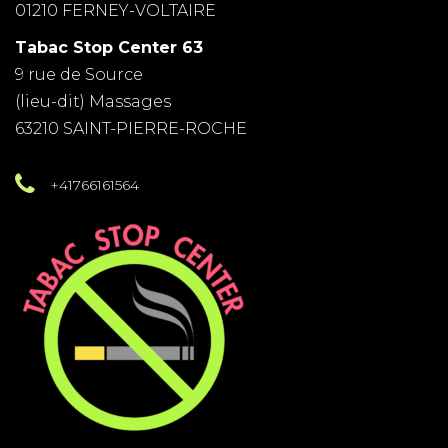
01210 FERNEY-VOLTAIRE
Tabac Stop Center 63
9 rue de Source
(lieu-dit) Massages
63210 SAINT-PIERRE-ROCHE
+41766161564