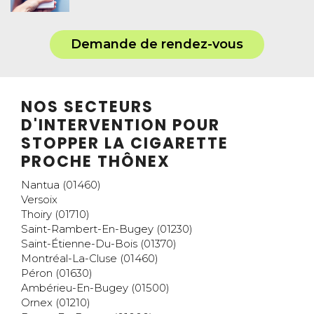
Demande de rendez-vous
NOS SECTEURS
D'INTERVENTION POUR
STOPPER LA CIGARETTE
PROCHE THÔNEX
Nantua (01460)
Versoix
Thoiry (01710)
Saint-Rambert-En-Bugey (01230)
Saint-Étienne-Du-Bois (01370)
Montréal-La-Cluse (01460)
Péron (01630)
Ambérieu-En-Bugey (01500)
Ornex (01210)