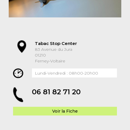
Tabac Stop Center
83 Avenue du Jura
01210
Ferney-Voltaire
Lundi-Vendredi : 08h00-20h00
06 81 82 71 20
Voir la Fiche