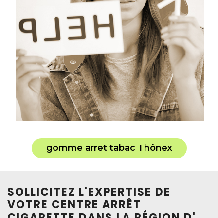
gomme arret tabac Thônex
SOLLICITEZ L'EXPERTISE DE
VOTRE CENTRE ARRÊT
CIGARETTE DANS LA RÉGION D'