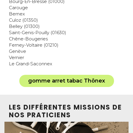
Bourg-En-Bresse (01000)
Carouge
Bernex
Culoz (01350)
Belley (01300)
Saint-Genis-Pouilly (01630)
Chêne-Bougeries
Ferney-Voltaire (01210)
Genève
Vernier
Le Grand-Saconnex
gomme arret tabac Thônex
LES DIFFÉRENTES MISSIONS DE
NOS PRATICIENS