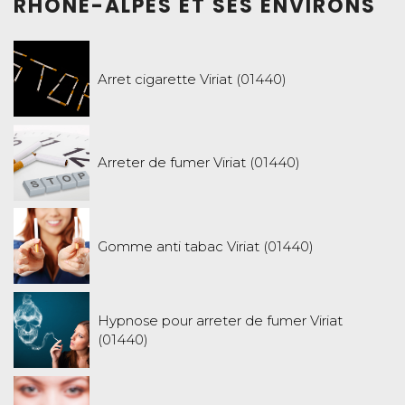
RHÔNE-ALPES ET SES ENVIRONS
Arret cigarette Viriat (01440)
Arreter de fumer Viriat (01440)
Gomme anti tabac Viriat (01440)
Hypnose pour arreter de fumer Viriat
(01440)