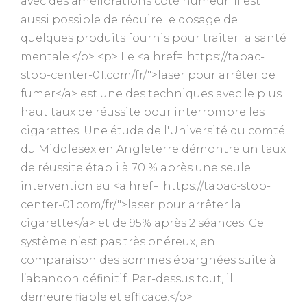
avec des améliorations côté humeur. Il est
aussi possible de réduire le dosage de
quelques produits fournis pour traiter la santé
mentale.</p> <p> Le <a href="https://tabac-
stop-center-01.com/fr/">laser pour arrêter de
fumer</a> est une des techniques avec le plus
haut taux de réussite pour interrompre les
cigarettes. Une étude de l'Université du comté
du Middlesex en Angleterre démontre un taux
de réussite établi à 70 % après une seule
intervention au <a href="https://tabac-stop-
center-01.com/fr/">laser pour arrêter la
cigarette</a> et de 95% après 2 séances. Ce
système n’est pas très onéreux, en
comparaison des sommes épargnées suite à
l’abandon définitif. Par-dessus tout, il
demeure fiable et efficace.</p>