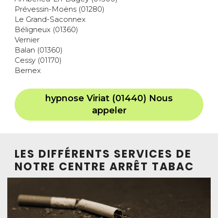
Prévessin-Moëns (01280)
Le Grand-Saconnex
Béligneux (01360)
Vernier
Balan (01360)
Cessy (01170)
Bernex
hypnose Viriat (01440) Nous
appeler
LES DIFFÉRENTS SERVICES DE
NOTRE CENTRE ARRÊT TABAC