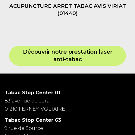
ACUPUNCTURE ARRET TABAC AVIS VIRIAT
(01440)
Découvrir notre prestation laser
anti-tabac
Tabac Stop Center 01
83 avenue du Jura
01210 FERNEY-VOLTAIRE
Tabac Stop Center 63
9 rue de Source