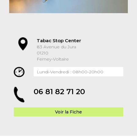
Tabac Stop Center
83 Avenue du Jura
01210
Ferney-Voltaire
Lundi-Vendredi : 08h00-20h00
06 81 82 71 20
Voir la Fiche