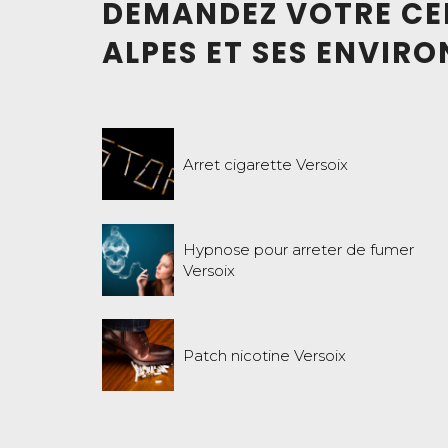
DEMANDEZ VOTRE CEN
ALPES ET SES ENVIRO
Arret cigarette Versoix
Hypnose pour arreter de fumer
Versoix
Patch nicotine Versoix