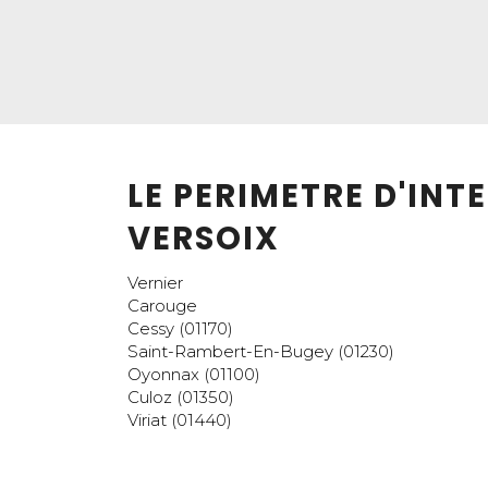
LE PERIMETRE D'IN
VERSOIX
Vernier
Carouge
Cessy (01170)
Saint-Rambert-En-Bugey (01230)
Oyonnax (01100)
Culoz (01350)
Viriat (01440)