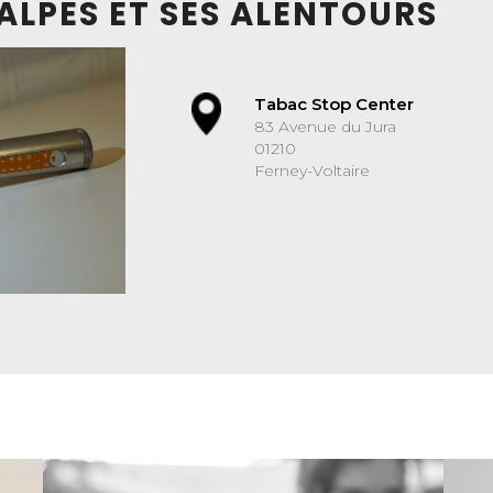
LPES ET SES ALENTOURS
Tabac Stop Center
83 Avenue du Jura
01210
Ferney-Voltaire