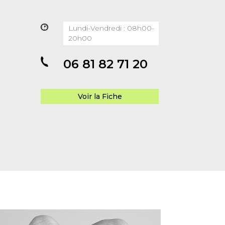
Lundi-Vendredi : 08h00-
20h00
06 81 82 71 20
Voir la Fiche