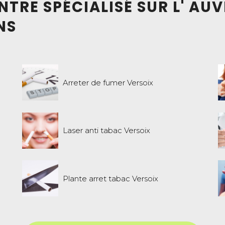
TRE SPÉCIALISÉ SUR L' A
NS
Arreter de fumer Versoix
Laser anti tabac Versoix
Plante arret tabac Versoix