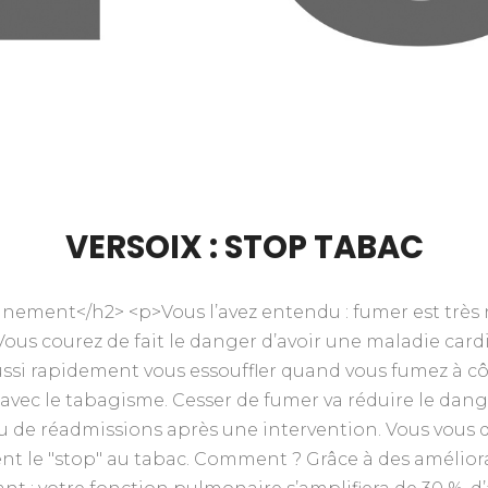
VERSOIX : STOP TABAC
inement</h2> <p>Vous l’avez entendu : fumer est très 
Vous courez de fait le danger d’avoir une maladie card
ussi rapidement vous essouffler quand vous fumez à côt
c le tabagisme. Cesser de fumer va réduire le dange
ou de réadmissions après une intervention. Vous vous 
nt le "stop" au tabac. Comment ? Grâce à des amélior