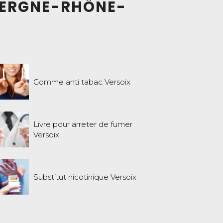
UVERGNE-RHÔNE-
Gomme anti tabac Versoix
Livre pour arreter de fumer
Versoix
Substitut nicotinique Versoix