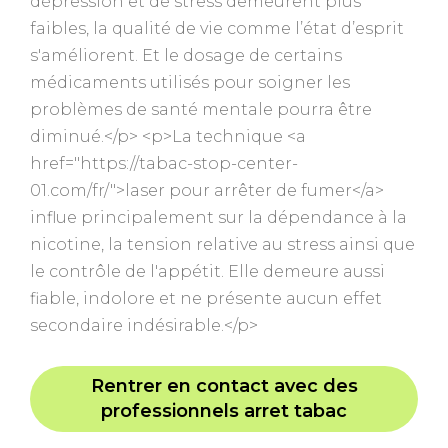
dépression et de stress demeurent plus
faibles, la qualité de vie comme l’état d’esprit
s'améliorent. Et le dosage de certains
médicaments utilisés pour soigner les
problèmes de santé mentale pourra être
diminué.</p> <p>La technique <a
href="https://tabac-stop-center-
01.com/fr/">laser pour arrêter de fumer</a>
influe principalement sur la dépendance à la
nicotine, la tension relative au stress ainsi que
le contrôle de l'appétit. Elle demeure aussi
fiable, indolore et ne présente aucun effet
secondaire indésirable.</p>
Rentrer en contact avec des
professionnels arret tabac