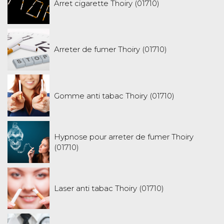
Arret cigarette Thoiry (01710)
Arreter de fumer Thoiry (01710)
Gomme anti tabac Thoiry (01710)
Hypnose pour arreter de fumer Thoiry
(01710)
Laser anti tabac Thoiry (01710)