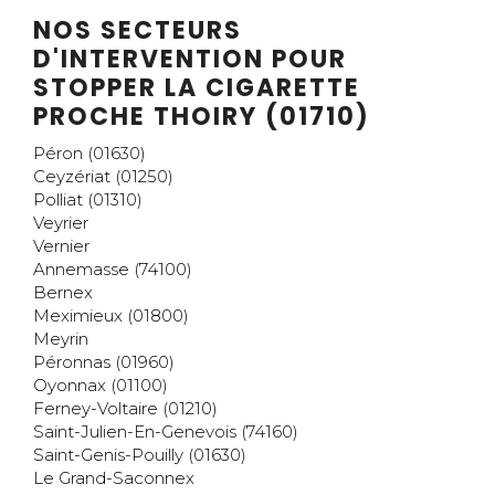
NOS SECTEURS
D'INTERVENTION POUR
STOPPER LA CIGARETTE
PROCHE THOIRY (01710)
Péron (01630)
Ceyzériat (01250)
Polliat (01310)
Veyrier
Vernier
Annemasse (74100)
Bernex
Meximieux (01800)
Meyrin
Péronnas (01960)
Oyonnax (01100)
Ferney-Voltaire (01210)
Saint-Julien-En-Genevois (74160)
Saint-Genis-Pouilly (01630)
Le Grand-Saconnex