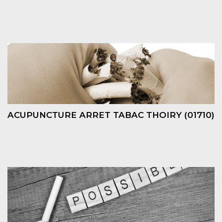
ACUPUNCTURE ARRET TABAC THOIRY (01710)