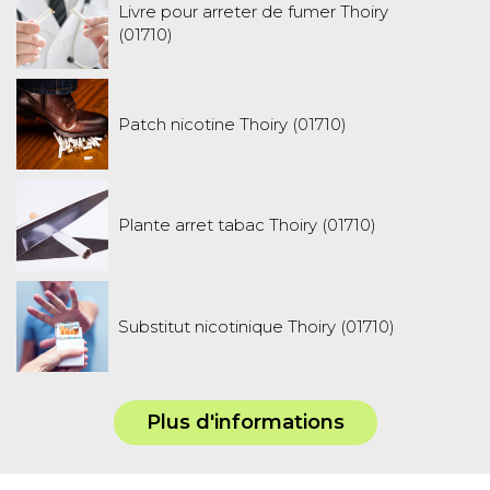
Livre pour arreter de fumer Thoiry
(01710)
Patch nicotine Thoiry (01710)
Plante arret tabac Thoiry (01710)
Substitut nicotinique Thoiry (01710)
Plus d'informations