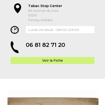
Tabac Stop Center
83 Avenue du Jura
01210
Ferney-Voltaire
Lundi-Vendredi : 08h00-20h00
06 81 82 71 20
Voir la Fiche