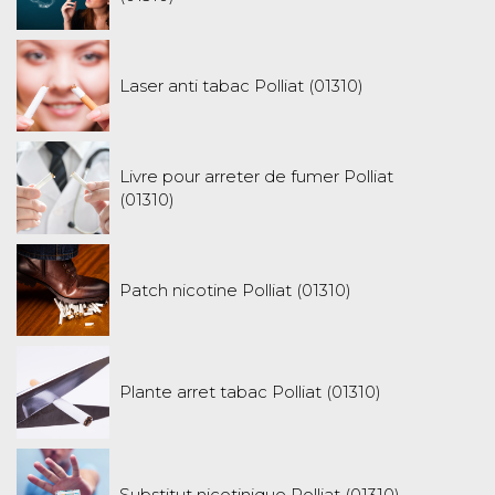
Laser anti tabac Polliat (01310)
Livre pour arreter de fumer Polliat
(01310)
Patch nicotine Polliat (01310)
Plante arret tabac Polliat (01310)
Substitut nicotinique Polliat (01310)