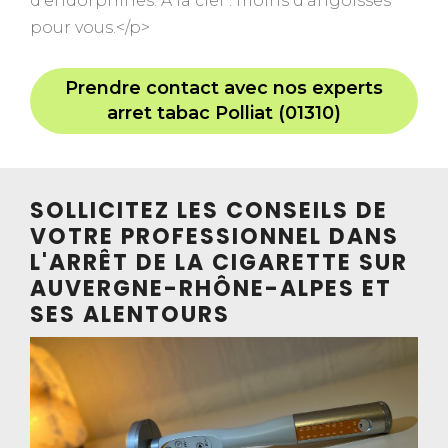
d’endorphines. A la clef : moins d’angoisses
pour vous.</p>
Prendre contact avec nos experts
arret tabac Polliat (01310)
SOLLICITEZ LES CONSEILS DE
VOTRE PROFESSIONNEL DANS
L'ARRÊT DE LA CIGARETTE SUR
AUVERGNE-RHÔNE-ALPES ET
SES ALENTOURS