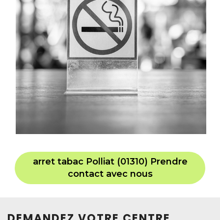
arret tabac Polliat (01310) Prendre
contact avec nous
DEMANDEZ VOTRE CENTRE