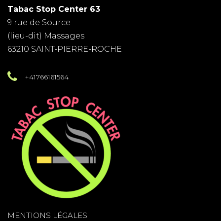
Tabac Stop Center 63
9 rue de Source
(lieu-dit) Massages
63210 SAINT-PIERRE-ROCHE
+41766161564
MENTIONS LÉGALES