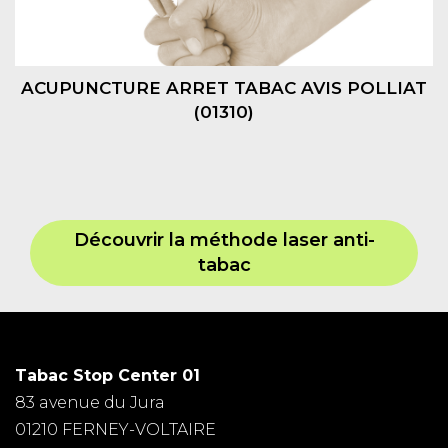
ACUPUNCTURE ARRET TABAC AVIS POLLIAT
(01310)
Découvrir la méthode laser anti-
tabac
Tabac Stop Center 01
83 avenue du Jura
01210 FERNEY-VOLTAIRE