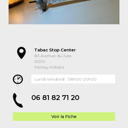
Tabac Stop Center
83 Avenue du Jura
01210
Ferney-Voltaire
Lundi-Vendredi : 08h00-20h00
06 81 82 71 20
Voir la Fiche