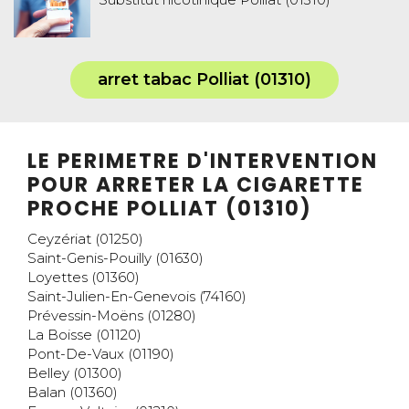
arret tabac Polliat (01310)
LE PERIMETRE D'INTERVENTION
POUR ARRETER LA CIGARETTE
PROCHE POLLIAT (01310)
Ceyzériat (01250)
Saint-Genis-Pouilly (01630)
Loyettes (01360)
Saint-Julien-En-Genevois (74160)
Prévessin-Moëns (01280)
La Boisse (01120)
Pont-De-Vaux (01190)
Belley (01300)
Balan (01360)