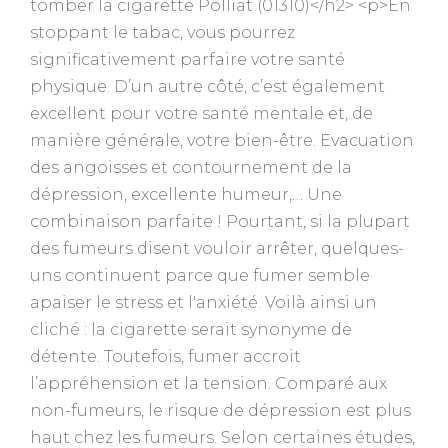
tomber la cigarette Polliat (01310)</h2> <p>En
stoppant le tabac, vous pourrez
significativement parfaire votre santé
physique. D’un autre côté, c’est également
excellent pour votre santé mentale et, de
manière générale, votre bien-être. Evacuation
des angoisses et contournement de la
dépression, excellente humeur,… Une
combinaison parfaite ! Pourtant, si la plupart
des fumeurs disent vouloir arrêter, quelques-
uns continuent parce que fumer semble
apaiser le stress et l'anxiété. Voilà ainsi un
cliché : la cigarette serait synonyme de
détente. Toutefois, fumer accroit
l’appréhension et la tension. Comparé aux
non-fumeurs, le risque de dépression est plus
haut chez les fumeurs. Selon certaines études,