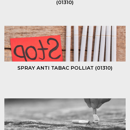
(01310)
SPRAY ANTI TABAC POLLIAT (01310)