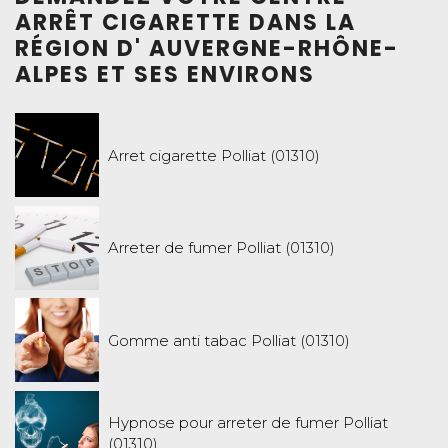
ARRÊT CIGARETTE DANS LA
RÉGION D' AUVERGNE-RHÔNE-
ALPES ET SES ENVIRONS
Arret cigarette Polliat (01310)
Arreter de fumer Polliat (01310)
Gomme anti tabac Polliat (01310)
Hypnose pour arreter de fumer Polliat
(01310)