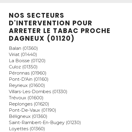
NOS SECTEURS
D'INTERVENTION POUR
ARRETER LE TABAC PROCHE
DAGNEUX (01120)
Balan (01360)
Viriat (01440)
La Boisse (01120)
Culoz (01350)
Péronnas (01960)
Pont-D'Ain (01160)
Reyrieux (01600)
Villars-Les-Dombes (01330)
Trévoux (01600)
Replonges (01620)
Pont-De-Vaux (01190)
Béligneux (01360)
Saint-Rambert-En-Bugey (01230)
Loyettes (01360)