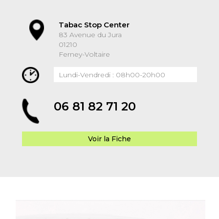
Tabac Stop Center
83 Avenue du Jura
01210
Ferney-Voltaire
Lundi-Vendredi : 08h00-20h00
06 81 82 71 20
Voir la Fiche