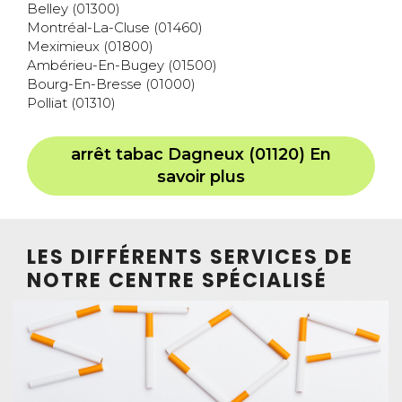
Belley (01300)
Montréal-La-Cluse (01460)
Meximieux (01800)
Ambérieu-En-Bugey (01500)
Bourg-En-Bresse (01000)
Polliat (01310)
arrêt tabac Dagneux (01120) En
savoir plus
LES DIFFÉRENTS SERVICES DE
NOTRE CENTRE SPÉCIALISÉ