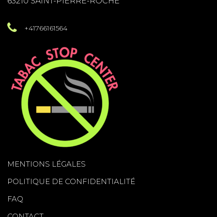
63210 SAINT-PIERRE-ROCHE
+41766161564
MENTIONS LÉGALES
POLITIQUE DE CONFIDENTIALITÉ
FAQ
CONTACT