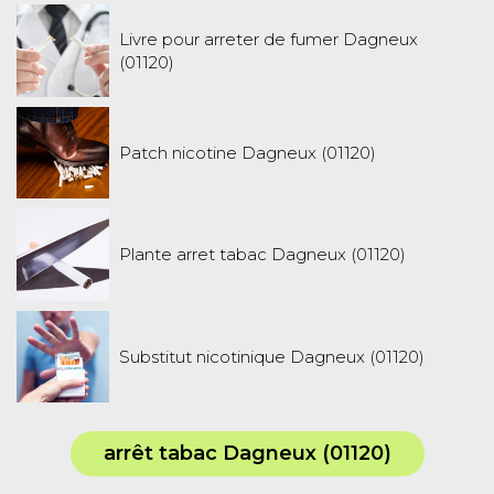
Livre pour arreter de fumer Dagneux
(01120)
Patch nicotine Dagneux (01120)
Plante arret tabac Dagneux (01120)
Substitut nicotinique Dagneux (01120)
arrêt tabac Dagneux (01120)